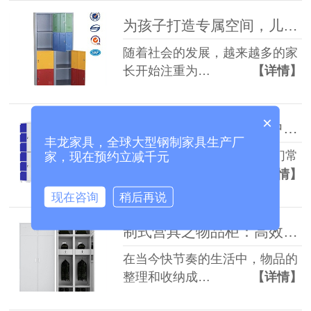
为孩子打造专属空间，儿童小门柜与储物柜成新宠
随着社会的发展，越来越多的家
长开始注重为…
【详情】
×
电子存包柜：日常生活中的贴心“守护者”
丰龙家具，全球大型钢制家具生产厂
在当今快节奏的生活中，我们常
家，现在预约立减千元
常面临着物品…
【详情】
现在咨询
稍后再说
制式营具之物品柜：高效收纳的必备神器
在当今快节奏的生活中，物品的
整理和收纳成…
【详情】