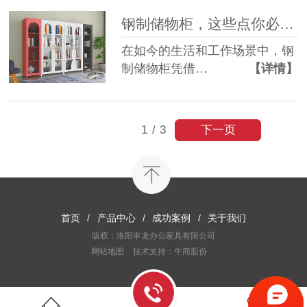
钢制储物柜，这些点你必须要了解
在如今的生活和工作场景中，钢
制储物柜凭借…
【详情】
下一页
1
/
3
首页
/
产品中心
/
成功案例
/
关于我们
版权：洛阳丰龙办公家具有限公司
网站地图
技术支持：牛商股份