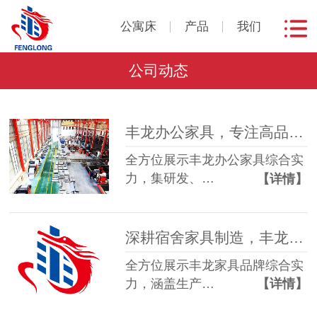
公寓床
产品
我们
公司动态
丰龙办公家具，专注高品质钢制储物设备研发生产
全方位展示丰龙办公家具综合实
力，集研发、…
【详情】
深耕宿舍家具制造，丰龙打造行业靠谱家具品牌
全方位展示丰龙家具品牌综合实
力，涵盖生产…
【详情】