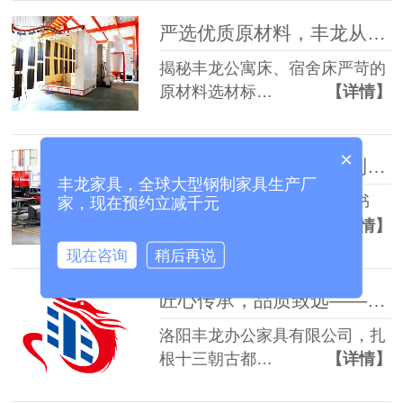
严选优质原材料，丰龙从源头把控宿舍床品质
揭秘丰龙公寓床、宿舍床严苛的
原材料选材标…
【详情】
×
精工锻造！丰龙办公钢制家具核心制造工艺
丰龙家具，全球大型钢制家具生产厂
解析丰龙文件柜、更衣柜、书
家，现在预约立减千元
架、密集架统一…
【详情】
现在咨询
稍后再说
匠心传承，品质致远——洛阳丰龙办公家具的品牌之路
洛阳丰龙办公家具有限公司，扎
根十三朝古都…
【详情】