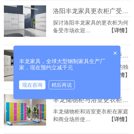
洛阳丰龙家具更衣柜广受客户认可的几大优势
探讨洛阳丰龙家具的更衣柜为何
备受市场欢迎…
【详情】
×
丰龙更衣柜与普通更衣柜区别有多大？
丰龙家具，全球大型钢制家具生产厂
本文详尽介绍了丰龙更衣柜的独
家，现在预约立减千元
特特性，分析…
【详情】
现在咨询
稍后再说
丰龙储物柜与浴室更衣柜：二者区别一文看懂
丰龙储物柜和浴室更衣柜在家庭
和商业场所使…
【详情】