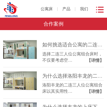
公寓床
产品
我们
合作案例
如何挑选适合公寓的二连三人位组合床？
选择二连三人位公寓组合床时，
不仅要考虑空…
【详情】
为什么选择洛阳丰龙的二连三人位公寓组合床？
洛阳丰龙的二连三人位公寓组合
床以其实用性…
【详情】
为什么选择丰龙的上床下桌组合床？