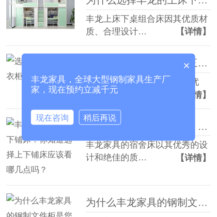
丰龙上床下桌组合床因其优质材
质、合理设计…
【详情】
选择丰龙家具更衣柜的三大理由
×
丰龙家具，全球大型钢制家具生产厂
丰龙家具的更衣柜不仅外观优
家，现在预约立减千元
美，设计合理，…
【详情】
现在咨询
稍后再说
丰龙家具宿舍上下铺床：你知道选择上下铺床应该看哪几点吗？
丰龙家具的宿舍床以其优秀的设
计和绝佳的质…
【详情】
为什么丰龙家具的钢制文件柜是您的最佳选择？