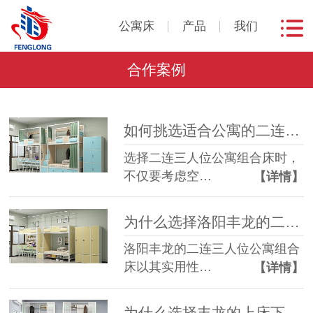
公寓床
产品
我们
合作案例
如何挑选适合公寓的二连三人位组合床？
选择二连三人位公寓组合床时，
不仅要考虑空…
【详情】
为什么选择洛阳丰龙的二连三人位公寓组合床？
洛阳丰龙的二连三人位公寓组合
床以其实用性…
【详情】
为什么选择丰龙的上床下桌组合床？