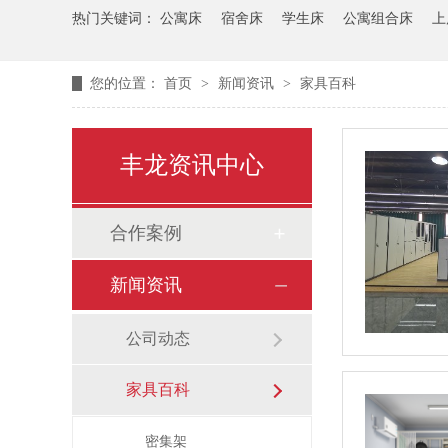
热门关键词：
公寓床
宿舍床
学生床
公寓组合床
上
您的位置：
首页
>
新闻资讯
>
家具百科
丰龙资讯中心
合作案例
新闻资讯
公司动态
家具百科
密集架