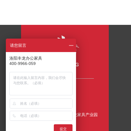
请您留言
洛阳丰龙办公家具
400-9966-059
咨询热线
400-9966-059
公司地址
中国•洛阳•伊滨区•丰龙家具产业园
提交