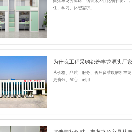
聚焦丰龙公寓床、宿舍床人性化细节设计，
住、学习、休憩需求。
为什么工程采购都选丰龙源头厂
从价格、品质、服务、售后多维度解析丰龙
更省钱、省心、耐用。
严选国标钢材，丰龙办公家具从