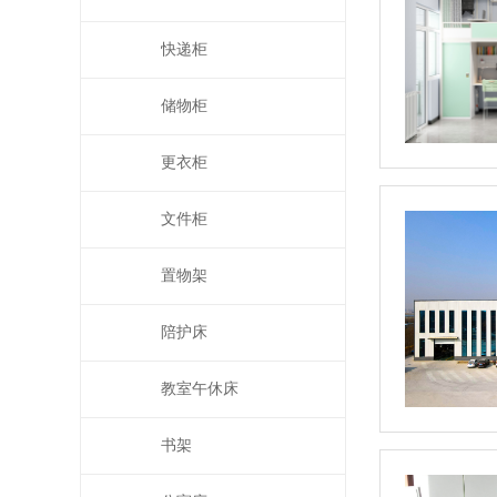
快递柜
储物柜
更衣柜
文件柜
置物架
陪护床
教室午休床
书架