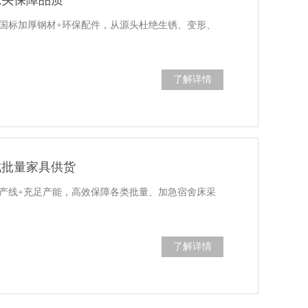
国标加厚钢材+环保配件，从源头杜绝生锈、变形、
了解详情
成批量家具供货
产线+充足产能，高效保障各类批量、加急宿舍床采
了解详情