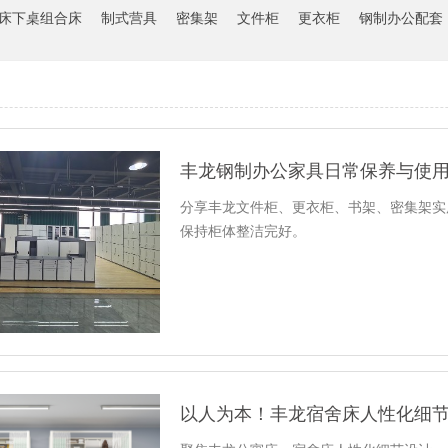
床下桌组合床
制式营具
密集架
文件柜
更衣柜
钢制办公配套
丰龙钢制办公家具日常保养与使
分享丰龙文件柜、更衣柜、书架、密集架实
保持柜体整洁完好。
以人为本！丰龙宿舍床人性化细