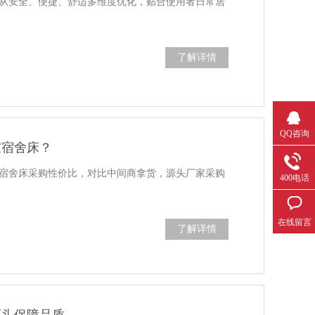
从安全、便捷、舒适多维度优化，贴合使用者日常居
了解详情
QQ咨询
家宿舍床？
宿舍床采购性价比，对比中间商拿货，源头厂家采购
400电话
在线留言
了解详情
源头保障品质