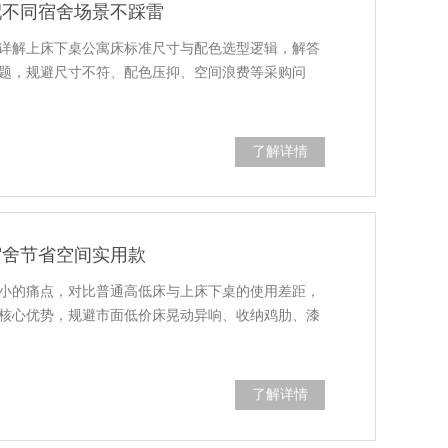
配不同宿舍场景不踩雷
详解上床下桌公寓床标准尺寸与配色选型逻辑，解答
题，规避尺寸不符、配色压抑、空间浪费等采购问
了解详情
宿舍节省空间实用款
小的痛点，对比普通高低床与上床下桌的使用差距，
核心优势，规避市面低价床晃动异响、收纳鸡肋、漆
了解详情