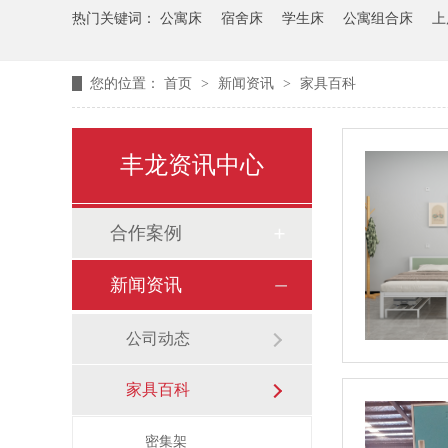
热门关键词：
公寓床
宿舍床
学生床
公寓组合床
上
您的位置：
首页
>
新闻资讯
>
家具百科
丰龙资讯中心
合作案例
新闻资讯
公司动态
家具百科
密集架