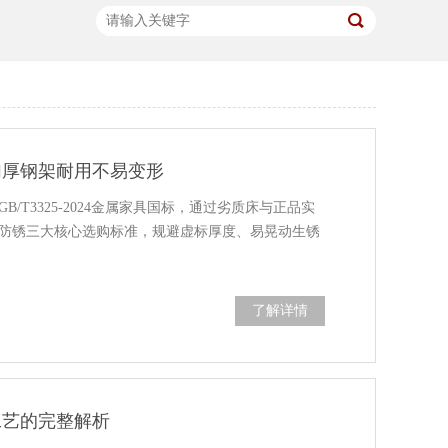
加厚钢架耐用不易变形
T3325-2024金属家具国标，通过劣质床与正品实
防锈三大核心选购标准，规避虚标厚度、易晃动生锈
了解详情
工艺的完整解析