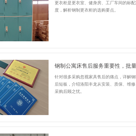
更衣柜是更衣室、健身房、工厂车间的标配
度，解析钢制更衣柜的选购要点。
钢制公寓床售后服务重要性，批
针对很多采购忽视家具售后的痛点，详解钢
后短板，介绍洛阳丰龙从安装、质保、维修
采购后顾之忧。