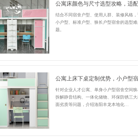
公寓床颜色与尺寸选型攻略，适
结合不同宿舍户型、使用人群、装修风格，
小户型、标准户型、狭长户型宿舍的选型难
题。
公寓上床下桌定制优势，小户型
针对企业人才公寓、单身小户型宿舍空间狭
拆解静音结构、一体化储物、环保防锈三大
面劣质等问题，介绍洛阳丰龙本地化…