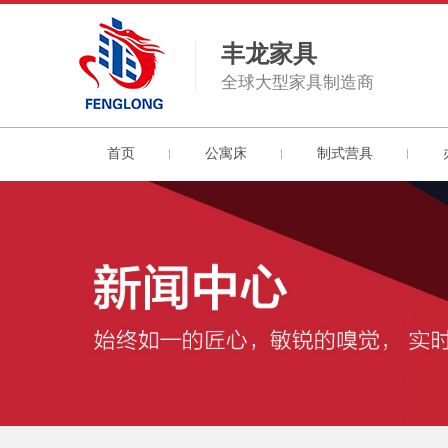
丰龙家具
全球大型家具制造商
首页
公寓床
制式营具