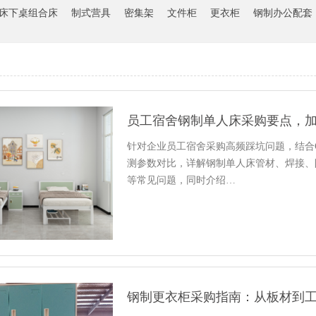
床下桌组合床
制式营具
密集架
文件柜
更衣柜
钢制办公配套
员工宿舍钢制单人床采购要点，
针对企业员工宿舍采购高频踩坑问题，结合GB/
测参数对比，详解钢制单人床管材、焊接、
等常见问题，同时介绍…
钢制更衣柜采购指南：从板材到