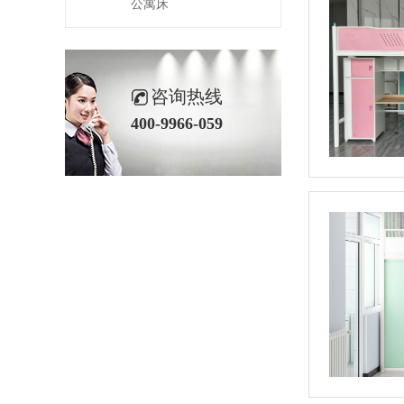
公寓床
咨询热线
400-9966-059