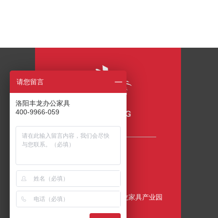
请您留言
洛阳丰龙办公家具
400-9966-059
咨询热线
400-9966-059
公司地址
中国•洛阳•伊滨区•丰龙家具产业园