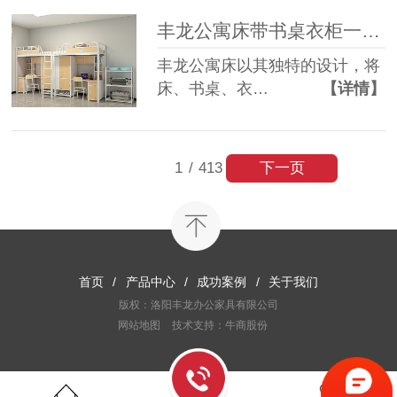
丰龙公寓床带书桌衣柜一体，为何备受青睐？
丰龙公寓床以其独特的设计，将
床、书桌、衣…
【详情】
下一页
1
/
413
首页
/
产品中心
/
成功案例
/
关于我们
版权：洛阳丰龙办公家具有限公司
网站地图
技术支持：牛商股份