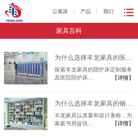
公寓床
产品
我们
家具百科
为什么选择丰龙家具的医院陪护床？
探索丰龙家具的陪护床定制服务
及医院陪护床…
【详情】
为什么选择丰龙家具的钢制书架？
丰龙家具以质量和设计著称，为
家庭书房提供…
【详情】