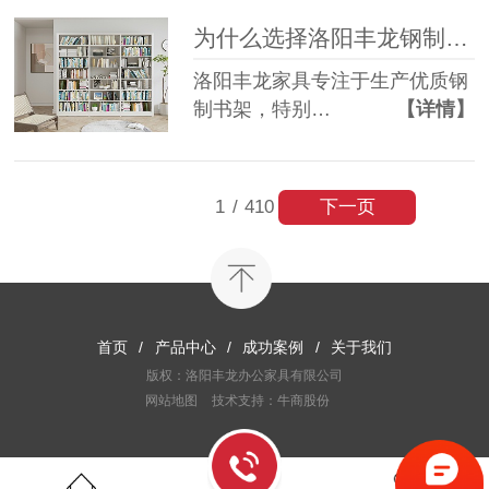
为什么选择洛阳丰龙钢制图书馆书架？探究其优势
洛阳丰龙家具专注于生产优质钢
制书架，特别…
【详情】
下一页
1
/
410
首页
/
产品中心
/
成功案例
/
关于我们
版权：洛阳丰龙办公家具有限公司
网站地图
技术支持：牛商股份