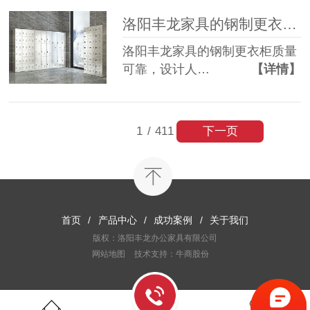
洛阳丰龙家具的钢制更衣柜好在哪里？
洛阳丰龙家具的钢制更衣柜质量
可靠，设计人…
【详情】
下一页
1
/
411
首页
/
产品中心
/
成功案例
/
关于我们
版权：洛阳丰龙办公家具有限公司
网站地图
技术支持：牛商股份