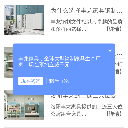
为什么选择丰龙家具钢制文件柜？——揭秘四大亮点
丰龙钢制文件柜以其卓越的品质
和多样的选择…
【详情】
×
为什么选择洛阳丰龙家具的上下铺床？
丰龙家具，全球大型钢制家具生产厂
洛阳丰龙家具拥有丰富的上下铺
家，现在预约立减千元
床产品线，专…
【详情】
现在咨询
稍后再说
洛阳丰龙的二连三人位公寓组合床，有哪些优势
洛阳丰龙家具提供的二连三人位
公寓组合床具…
【详情】