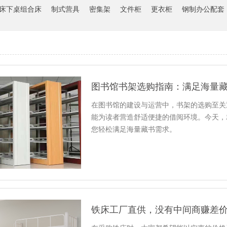
床下桌组合床
制式营具
密集架
文件柜
更衣柜
钢制办公配套
图书馆书架选购指南：满足海量
在图书馆的建设与运营中，书架的选购至关
能为读者营造舒适便捷的借阅环境。今天，
您轻松满足海量藏书需求。
铁床工厂直供，没有中间商赚差