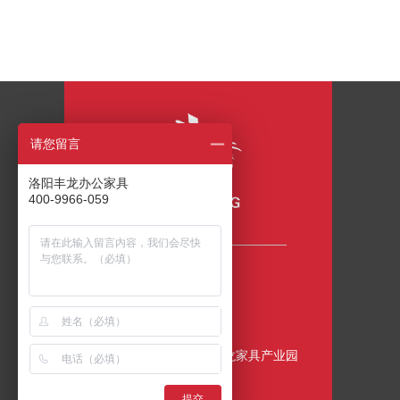
请您留言
洛阳丰龙办公家具
400-9966-059
咨询热线
400-9966-059
公司地址
中国•洛阳•伊滨区•丰龙家具产业园
提交