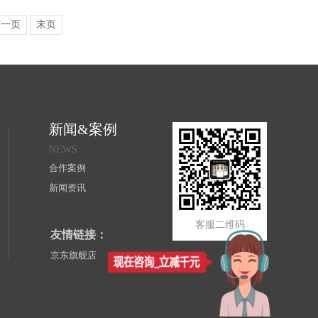
下一页
末页
新闻&案例
NEWS
合作案例
新闻资讯
客服二维码
友情链接：
京东旗舰店