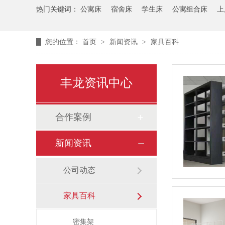
热门关键词：
公寓床
宿舍床
学生床
公寓组合床
上
您的位置：
首页
>
新闻资讯
>
家具百科
丰龙资讯中心
合作案例
新闻资讯
公司动态
家具百科
密集架