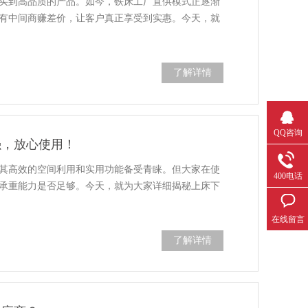
买到高品质的产品。如今，铁床工厂直供模式正逐渐
有中间商赚差价，让客户真正享受到实惠。今天，就
了解详情
QQ咨询
强，放心使用！
其高效的空间利用和实用功能备受青睐。但大家在使
400电话
承重能力是否足够。今天，就为大家详细揭秘上床下
在线留言
了解详情