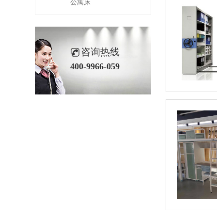
公寓床
咨询热线
400-9966-059