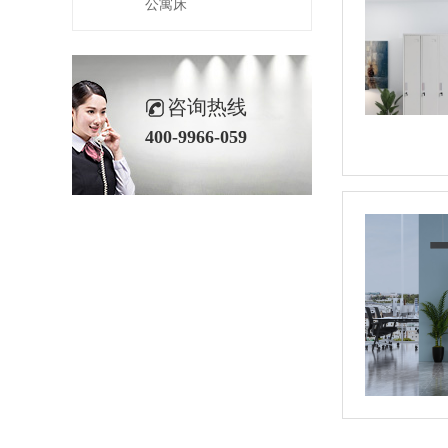
公寓床
咨询热线
400-9966-059