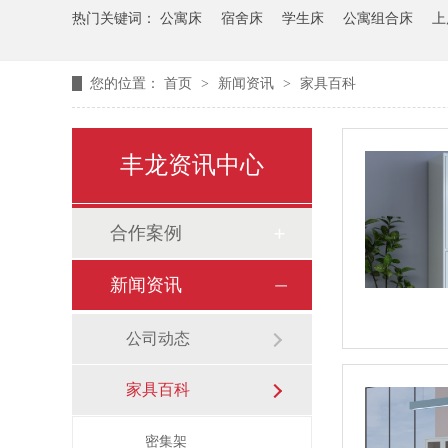
热门关键词：
公寓床
宿舍床
学生床
公寓组合床
上
您的位置：
首页
>
新闻资讯
>
家具百科
丰龙资讯中心
合作案例
新闻资讯
公司动态
家具百科
密集架