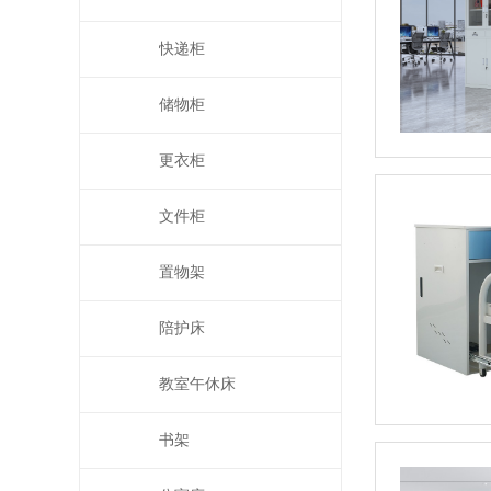
快递柜
储物柜
更衣柜
文件柜
置物架
陪护床
教室午休床
书架