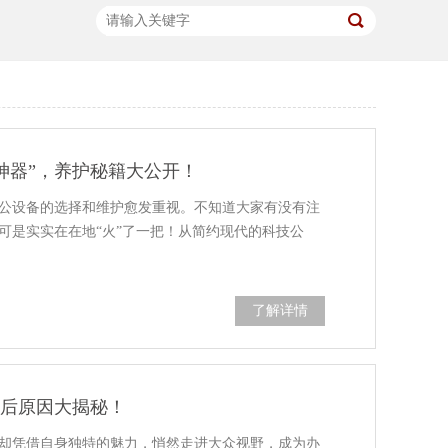
神器”，养护秘籍大公开！
公设备的选择和维护愈发重视。不知道大家有没有注
可是实实在在地“火”了一把！从简约现代的科技公
了解详情
背后原因大揭秘！
却凭借自身独特的魅力，悄然走进大众视野，成为办