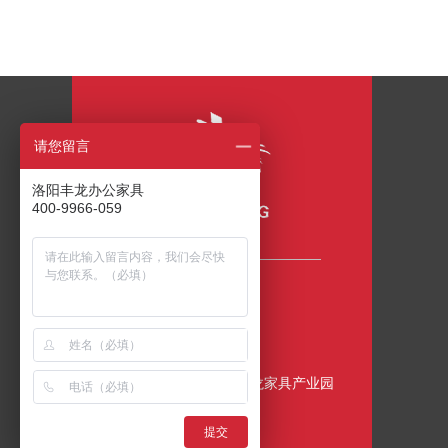
请您留言
洛阳丰龙办公家具
400-9966-059
咨询热线
400-9966-059
公司地址
中国•洛阳•伊滨区•丰龙家具产业园
提交