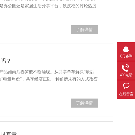
是办公圈还是家居生活分享平台，铁皮柜的讨论热度
了解详情
QQ咨询
道吗？
产品如雨后春笋般不断涌现。从共享单车解决“最后
400电话
的“电量焦虑”，共享经济正以一种前所未有的方式改变
在线留言
了解详情
处见真章