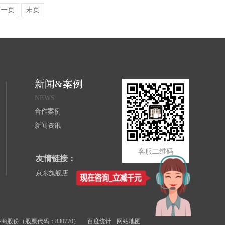
下一页
末页
新闻&案例
NEWS
合作案例
新闻资讯
客服二维码
友情链接：
京东旗舰店
商股份（股票代码：830770）
百度统计
网站地图