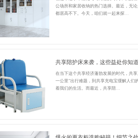
公场所和家居收纳的热门选择。最近，无论
都居高不下。今天，咱们就一起来探…
共享陪护床来袭，这些益处你知
在当下这个共享经济蓬勃发展的时代，共享
一公里”出行难题，到共享充电宝缓解人们
着我们的生活。而最近，共享陪…
爆火的更衣柜选购秘籍！细节之