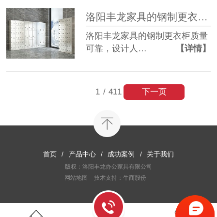
洛阳丰龙家具的钢制更衣柜好在哪里？
洛阳丰龙家具的钢制更衣柜质量
可靠，设计人…
【详情】
下一页
1
/
411
首页
/
产品中心
/
成功案例
/
关于我们
版权：洛阳丰龙办公家具有限公司
网站地图
技术支持：牛商股份