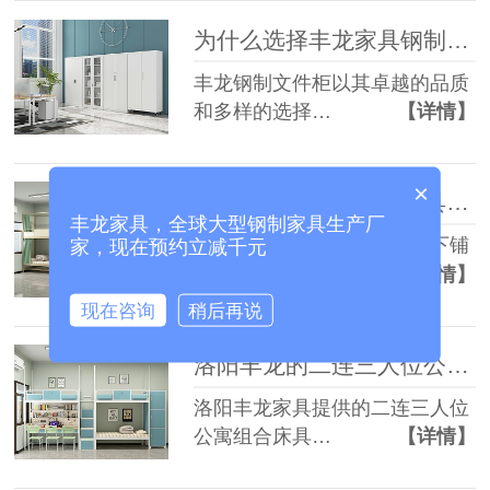
为什么选择丰龙家具钢制文件柜？——揭秘四大亮点
丰龙钢制文件柜以其卓越的品质
和多样的选择…
【详情】
×
为什么选择洛阳丰龙家具的上下铺床？
丰龙家具，全球大型钢制家具生产厂
洛阳丰龙家具拥有丰富的上下铺
家，现在预约立减千元
床产品线，专…
【详情】
现在咨询
稍后再说
洛阳丰龙的二连三人位公寓组合床，有哪些优势
洛阳丰龙家具提供的二连三人位
公寓组合床具…
【详情】