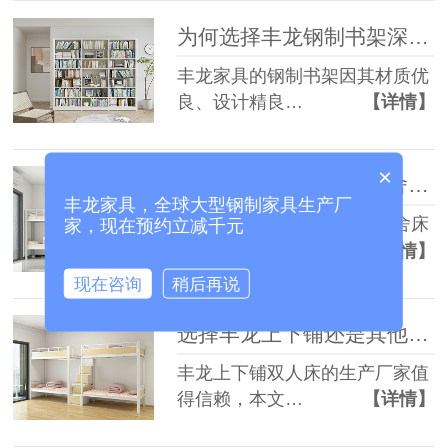
为何选择丰龙钢制书架深受学校图书馆的欢迎
丰龙家具的钢制书架因其材质优
良、设计精良…
【详情】
×
丰龙家具：高效解决宿舍床需求的关键
丰龙家具，全球大型钢制家具生产厂
丰龙家具在双层床定制、宿舍床
家，现在预约立减千元
定做和钢架床…
【详情】
现在咨询
稍后再说
选择丰龙上下铺还是其他厂家？深入对比解析
丰龙上下铺双人床的生产厂家值
得信赖，本文…
【详情】