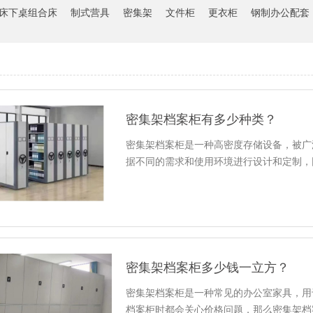
床下桌组合床
制式营具
密集架
文件柜
更衣柜
钢制办公配套
密集架档案柜有多少种类？
密集架档案柜是一种高密度存储设备，被广
据不同的需求和使用环境进行设计和定制，
密集架档案柜多少钱一立方？
密集架档案柜是一种常见的办公室家具，用
档案柜时都会关心价格问题，那么密集架档