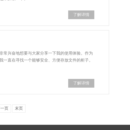
了解详情
非常兴奋地想要与大家分享一下我的使用体验。作为
我一直在寻找一个能够安全、方便存放文件的柜子。
了解详情
下一页
末页