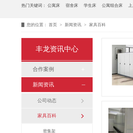
热门关键词：
公寓床
宿舍床
学生床
公寓组合床
上
您的位置：
首页
>
新闻资讯
>
家具百科
丰龙资讯中心
合作案例
新闻资讯
公司动态
家具百科
密集架