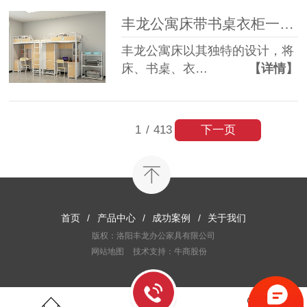
丰龙公寓床带书桌衣柜一体，为何备受青睐？
丰龙公寓床以其独特的设计，将
床、书桌、衣…
【详情】
下一页
1
/
413
首页
/
产品中心
/
成功案例
/
关于我们
版权：洛阳丰龙办公家具有限公司
网站地图
技术支持：牛商股份