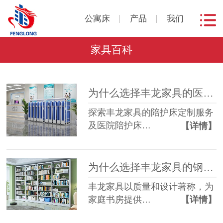
公寓床
产品
我们
家具百科
为什么选择丰龙家具的医院陪护床？
探索丰龙家具的陪护床定制服务
及医院陪护床…
【详情】
为什么选择丰龙家具的钢制书架？
丰龙家具以质量和设计著称，为
家庭书房提供…
【详情】