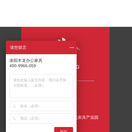
请您留言
洛阳丰龙办公家具
400-9966-059
咨询热线
400-9966-059
公司地址
中国•洛阳•伊滨区•丰龙家具产业园
提交