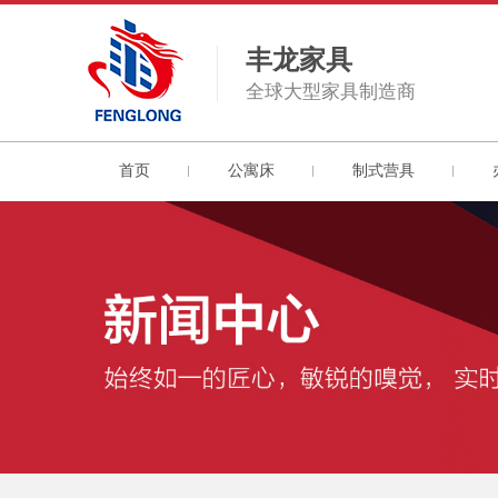
丰龙家具
全球大型家具制造商
首页
公寓床
制式营具