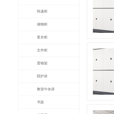
快递柜
储物柜
更衣柜
文件柜
置物架
陪护床
教室午休床
书架