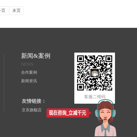
一页
末页
新闻&案例
NEWS
合作案例
新闻资讯
客服二维码
友情链接：
京东旗舰店