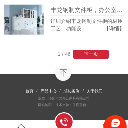
丰龙钢制文件柜，办公室资料收纳标准化优选
详细介绍丰龙钢制文件柜的材质
工艺、功能设…
【详情】
下一页
1
/
46
首页
/
产品中心
/
成功案例
/
关于我们
版权：洛阳丰龙办公家具有限公司
网站地图
技术支持：牛商股份