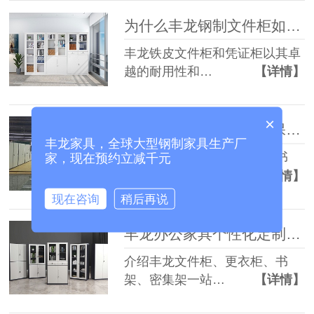
为什么丰龙钢制文件柜如此受欢迎？
丰龙铁皮文件柜和凭证柜以其卓
越的耐用性和…
【详情】
×
丰龙钢制办公家具日常保养与使用规范
丰龙家具，全球大型钢制家具生产厂
分享丰龙文件柜、更衣柜、书
家，现在预约立减千元
架、密集架实用…
【详情】
现在咨询
稍后再说
丰龙办公家具个性化定制，适配各类场地需求
介绍丰龙文件柜、更衣柜、书
架、密集架一站…
【详情】