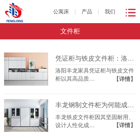
公寓床
产品
我们
文件柜
凭证柜与铁皮文件柜：洛阳丰龙家具优质选择
洛阳丰龙家具凭证柜与铁皮文件
柜以其高品质…
【详情】
丰龙钢制文件柜为何能成为办公首选？
丰龙铁皮文件柜因其坚固耐用、
设计人性化成…
【详情】