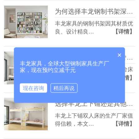
为何选择丰龙钢制书架深受学校图书馆的欢迎
丰龙家具的钢制书架因其材质优
良、设计精良…
【详情】
×
丰龙家具：高效解决宿舍床需求的关键
丰龙家具，全球大型钢制家具生产厂
丰龙家具在双层床定制、宿舍床
家，现在预约立减千元
定做和钢架床…
【详情】
现在咨询
稍后再说
选择丰龙上下铺还是其他厂家？深入对比解析
丰龙上下铺双人床的生产厂家值
得信赖，本文…
【详情】