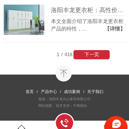
洛阳丰龙更衣柜：高性价比的完美选择
本文全面介绍了洛阳丰龙更衣柜
产品的特性，…
【详情】
下一页
1
/
418
首页
/
产品中心
/
成功案例
/
关于我们
版权：洛阳丰龙办公家具有限公司
网站地图
技术支持：牛商股份