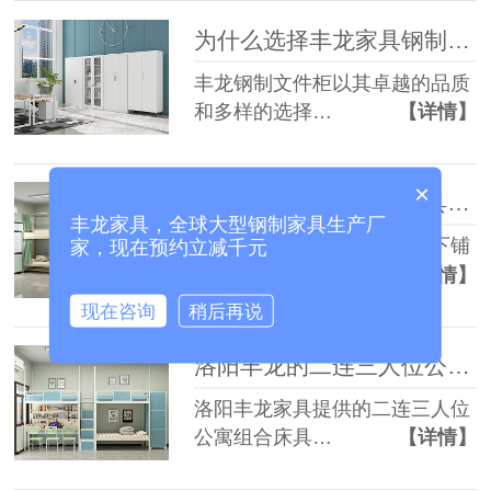
为什么选择丰龙家具钢制文件柜？——揭秘四大亮点
丰龙钢制文件柜以其卓越的品质
和多样的选择…
【详情】
×
为什么选择洛阳丰龙家具的上下铺床？
丰龙家具，全球大型钢制家具生产厂
洛阳丰龙家具拥有丰富的上下铺
家，现在预约立减千元
床产品线，专…
【详情】
现在咨询
稍后再说
洛阳丰龙的二连三人位公寓组合床，有哪些优势
洛阳丰龙家具提供的二连三人位
公寓组合床具…
【详情】