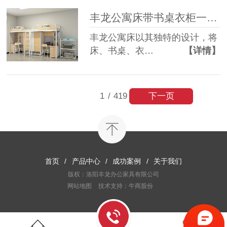
丰龙公寓床带书桌衣柜一体，为何备受青睐？
丰龙公寓床以其独特的设计，将
床、书桌、衣…
【详情】
下一页
1
/
419
首页
/
产品中心
/
成功案例
/
关于我们
版权：洛阳丰龙办公家具有限公司
网站地图
技术支持：牛商股份