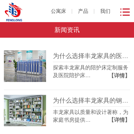
公寓床
产品
我们
新闻资讯
为什么选择丰龙家具的医院陪护床？
探索丰龙家具的陪护床定制服务
及医院陪护床…
【详情】
为什么选择丰龙家具的钢制书架？
丰龙家具以质量和设计著称，为
家庭书房提供…
【详情】