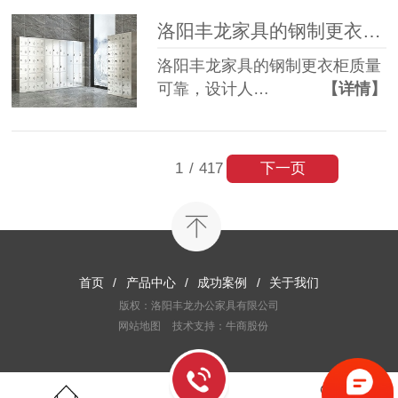
洛阳丰龙家具的钢制更衣柜好在哪里？
洛阳丰龙家具的钢制更衣柜质量
可靠，设计人…
【详情】
下一页
1
/
417
首页
/
产品中心
/
成功案例
/
关于我们
版权：洛阳丰龙办公家具有限公司
网站地图
技术支持：牛商股份