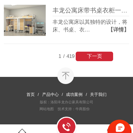
丰龙公寓床带书桌衣柜一体，为何备受青睐？
丰龙公寓床以其独特的设计，将
床、书桌、衣…
【详情】
下一页
1
/
419
首页
/
产品中心
/
成功案例
/
关于我们
版权：洛阳丰龙办公家具有限公司
网站地图
技术支持：牛商股份