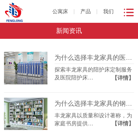
公寓床
产品
我们
新闻资讯
为什么选择丰龙家具的医院陪护床？
探索丰龙家具的陪护床定制服务
及医院陪护床…
【详情】
为什么选择丰龙家具的钢制书架？
丰龙家具以质量和设计著称，为
家庭书房提供…
【详情】