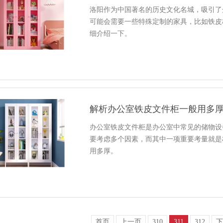
洛阳作为中国著名的历史文化名城，吸引了
可能会需要一些特殊定制的家具，比如铁皮
细介绍一下。
解析办公室铁皮文件柜一般用多
办公室铁皮文件柜是办公室中常见的储物设
要考虑多个因素，而其中一项重要考量就是
用多厚。
首页
上一页
310
311
312
下