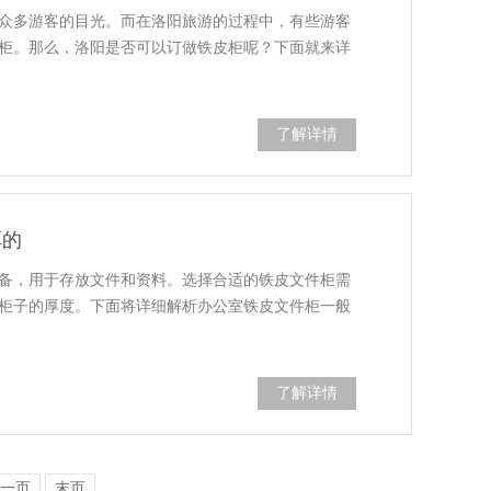
众多游客的目光。而在洛阳旅游的过程中，有些游客
柜。那么，洛阳是否可以订做铁皮柜呢？下面就来详
了解详情
厚的
备，用于存放文件和资料。选择合适的铁皮文件柜需
柜子的厚度。下面将详细解析办公室铁皮文件柜一般
了解详情
一页
末页