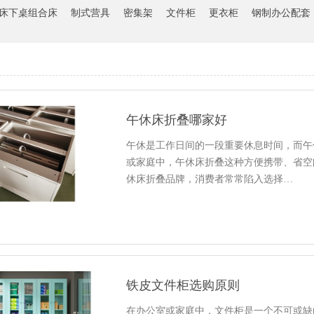
床下桌组合床
制式营具
密集架
文件柜
更衣柜
钢制办公配套
午休床折叠哪家好
午休是工作日间的一段重要休息时间，而午
或家庭中，午休床折叠这种方便携带、省空
休床折叠品牌，消费者常常陷入选择…
铁皮文件柜选购原则
在办公室或家庭中，文件柜是一个不可或缺