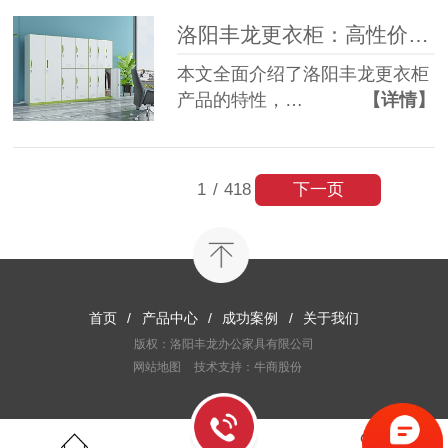
洛阳丰龙更衣柜：高性价比的完美选择
本文全面介绍了洛阳丰龙更衣柜
产品的特性，…
【详情】
下一页
1
/
418
首页
/
产品中心
/
成功案例
/
关于我们
版权：洛阳丰龙办公家具有限公司
网站地图
技术支持：牛商股份