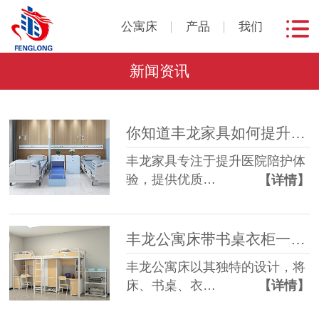
公寓床
产品
我们
新闻资讯
你知道丰龙家具如何提升陪护体验吗？
丰龙家具专注于提升医院陪护体
验，提供优质…
【详情】
丰龙公寓床带书桌衣柜一体，为何备受青睐？
丰龙公寓床以其独特的设计，将
床、书桌、衣…
【详情】