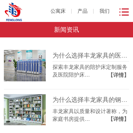
公寓床
产品
我们
新闻资讯
为什么选择丰龙家具的医院陪护床？
探索丰龙家具的陪护床定制服务
及医院陪护床…
【详情】
为什么选择丰龙家具的钢制书架？
丰龙家具以质量和设计著称，为
家庭书房提供…
【详情】