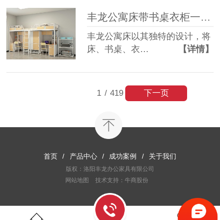
丰龙公寓床带书桌衣柜一体，为何备受青睐？
丰龙公寓床以其独特的设计，将
床、书桌、衣…
【详情】
下一页
1
/
419
首页
/
产品中心
/
成功案例
/
关于我们
版权：洛阳丰龙办公家具有限公司
网站地图
技术支持：牛商股份