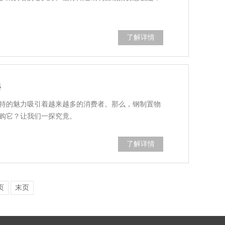
了解详情
选
特的魅力吸引着越来越多的消费者。那么，钢制置物
购它？让我们一探究竟。
了解详情
页
末页