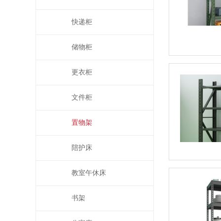
快递柜
储物柜
更衣柜
文件柜
置物架
陪护床
教室午休床
书架