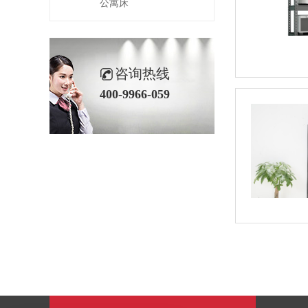
公寓床
咨询热线
400-9966-059