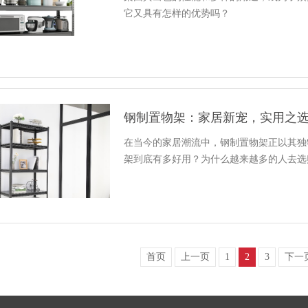
它又具有怎样的优势吗？
钢制置物架：家居新宠，实用之
在当今的家居潮流中，钢制置物架正以其独
架到底有多好用？为什么越来越多的人去选
首页
上一页
1
2
3
下一