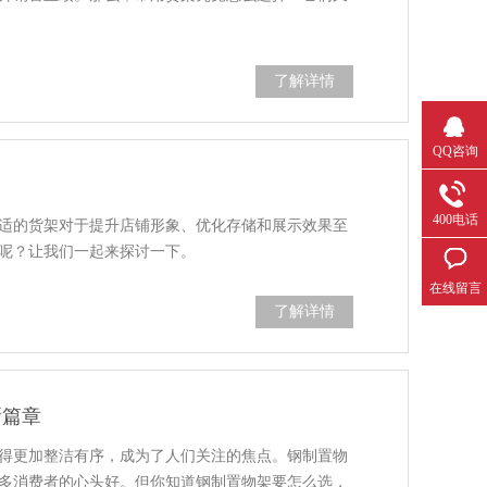
了解详情
QQ咨询
400电话
适的货架对于提升店铺形象、优化存储和展示效果至
呢？让我们一起来探讨一下。
在线留言
了解详情
新篇章
得更加整洁有序，成为了人们关注的焦点。钢制置物
多消费者的心头好。但你知道钢制置物架要怎么选，