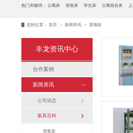
热门关键词：
公寓床
宿舍床
学生床
公寓组合床
上
您的位置：
首页
>
新闻资讯
>
置物架
丰龙资讯中心
合作案例
新闻资讯
公司动态
家具百科
密集架