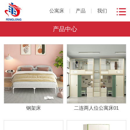
公寓床
产品
我们
产品中心
钢架床
二连两人位公寓床01