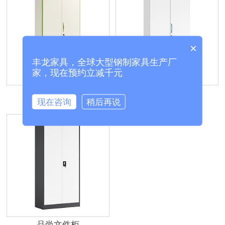
×
丰龙家具，全球大型钢制家具生产厂
家，现在预约立减千元
悦昂文件柜
无界文件柜
现在咨询
稍后再说
品尚文件柜