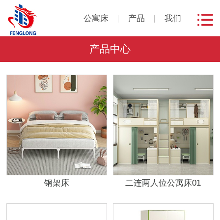
公寓床
产品
我们
产品中心
钢架床
二连两人位公寓床01