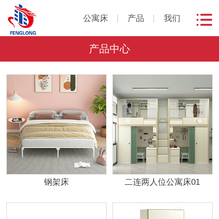
公寓床
产品
我们
产品中心
钢架床
二连两人位公寓床01