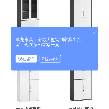
×
丰龙家具，全球大型钢制家具生产厂
家，现在预约立减千元
至雅大器械柜
至雅文件柜
现在咨询
稍后再说
无界通双节柜
至雅通双节柜