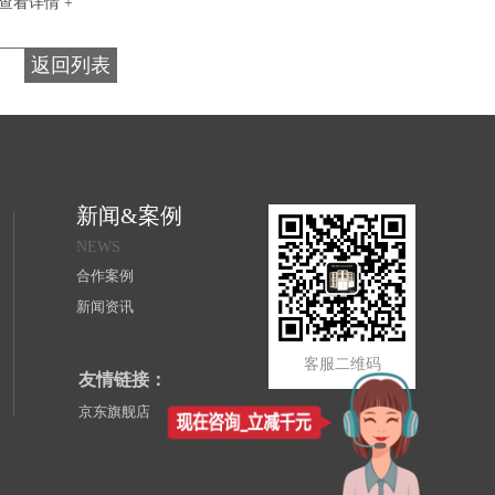
查看详情 +
返回列表
新闻&案例
NEWS
合作案例
新闻资讯
客服二维码
友情链接：
京东旗舰店