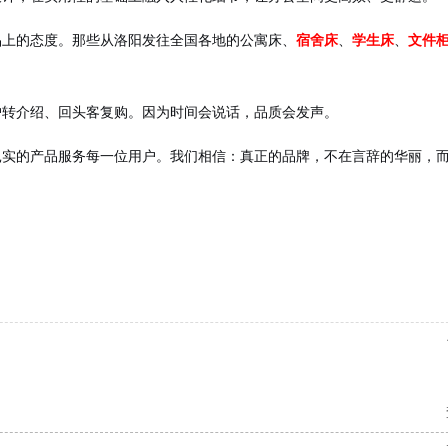
品上的态度。那些从洛阳发往全国各地的公寓床、
宿舍床
、
学生床
、
文件
户转介绍、回头客复购。因为时间会说话，品质会发声。
扎实的产品服务每一位用户。我们相信：真正的品牌，不在言辞的华丽，