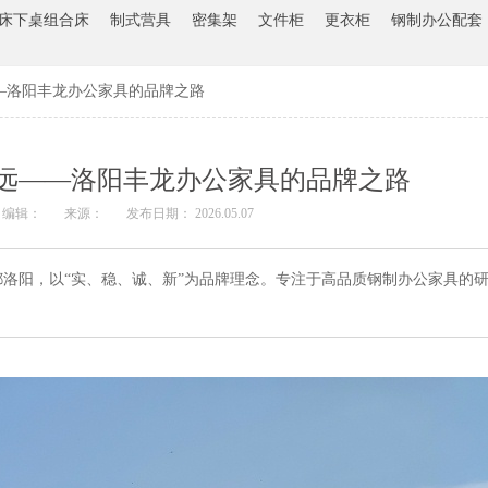
床下桌组合床
制式营具
密集架
文件柜
更衣柜
钢制办公配套
—洛阳丰龙办公家具的品牌之路
远——洛阳丰龙办公家具的品牌之路
编辑：
来源：
发布日期： 2026.05.07
洛阳，以“实、稳、诚、新”为品牌理念。专注于高品质钢制办公家具的