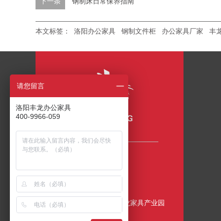
下一条
钢制床日常保养指南
本文标签：
洛阳办公家具
钢制文件柜
办公家具厂家
丰
请您留言
洛阳丰龙办公家具
400-9966-059
咨询热线
400-9966-059
公司地址
中国•洛阳•伊滨区•丰龙家具产业园