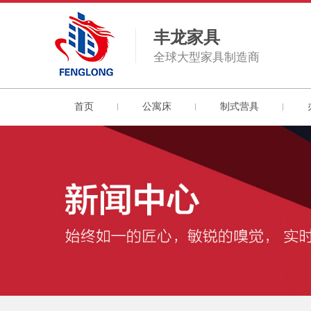
丰龙家具
全球大型家具制造商
首页
公寓床
制式营具