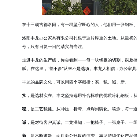
在十三朝古都洛阳，有一群坚守匠心的人，他们用一张钢板、
洛阳丰龙办公家具有限公司扎根于这片厚重的土地。从最初
号，只有日复一日的踏实与专注。
走进丰龙的生产线，你会看到——每一块钢板的切割，误差
腻。在这里，“差不多”从来不是选项。丰龙人相信：办公家
丰龙的品牌文化，可以用四个字概括：实、稳、诚、新。
实
，是选材实在。丰龙坚持选用符合标准的优质冷轧钢板，
稳
，是工艺稳健。从冲压、折弯、点焊到磷化、喷涂，每一
诚
，是对待客户真诚。丰龙深知，一把椅子、一张桌子、一
新
，是不断求新。面对办公环境的演变，丰龙持续优化产品