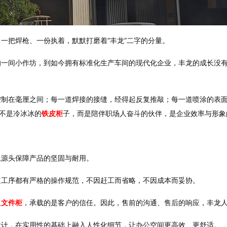
一把焊枪、一份执着，默默打磨着“丰龙”二字的分量。
的一间小作坊，到如今拥有标准化生产车间的现代化企业，丰龙的成长没
控制在毫厘之间；每一道焊接的接缝，经得起反复推敲；每一道喷涂的表
具不是冷冰冰的
铁皮柜
子，而是陪伴职场人奋斗的伙伴，是企业效率与形象
从源头保障产品的坚固与耐用。
道工序都有严格的操作规范，不因赶工而省略，不因成本而妥协。
组
文件柜
，承载的是客户的信任。因此，售前的沟通、售后的响应，丰龙
设计，在实用性的基础上融入人性化细节，让办公空间更高效、更舒适。