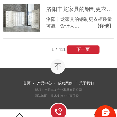
洛阳丰龙家具的钢制更衣柜好在哪里？
洛阳丰龙家具的钢制更衣柜质量
可靠，设计人…
【详情】
下一页
1
/
411
首页
/
产品中心
/
成功案例
/
关于我们
版权：洛阳丰龙办公家具有限公司
网站地图
技术支持：牛商股份