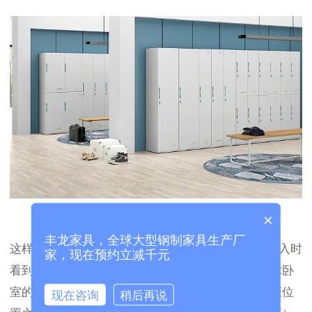
×
丰龙家具，全球大型钢制家具生产厂
这样，主人就有了自己的“专属”衣橱。这是从一侧进入时
家，现在预约立减千元
看到的效果，两者的衣服和帽子不会互相干扰。魔术卧
室的闲置空间的高级版本很难实现。除了常规的衣柜位
现在咨询
稍后再说