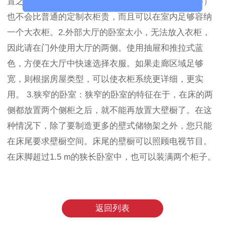
置之外，空间的使用（例如挡门，在门外借用走廊等）
也不会比普通的定制衣柜贵，而且可以在室内足够容纳
一个大衣柜。2.外部大厅的卧室太小，无法放入衣柜，
因此请在门外使用大厅的两侧。使用抽屉和推拉式蓝
色，方便在大厅中快速选择衣服。如果走廊区域足够
宽，则根据房屋类型，可以使衣柜系统更详细，更实
用。 3.狭窄的卧室：狭窄的卧室的特征在于，在床的两
侧都放置两个侧柜之后，就不能再放置大壁橱了。在这
种情况下，除了要制造更多的壁式储物架之外，您只能
在床尾要求壁橱空间。床尾的壁橱可以照顾电视节目。
在床脚超过1.5 m的狭长卧室中，也可以装满两个柜子。
返回列表