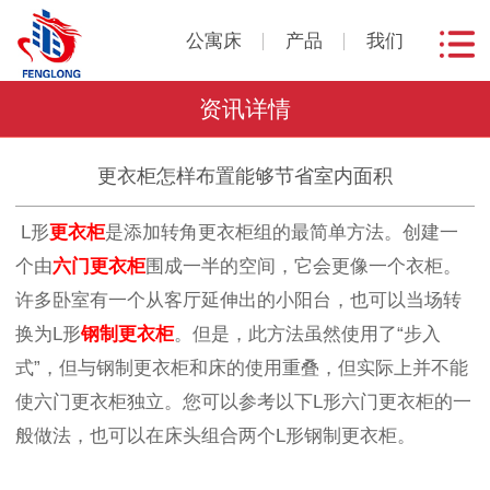
公寓床
产品
我们
资讯详情
更衣柜怎样布置能够节省室内面积
L形
更衣柜
是添加转角更衣柜组的最简单方法。创建一
个由
六门更衣柜
围成一半的空间，它会更像一个衣柜。
许多卧室有一个从客厅延伸出的小阳台，也可以当场转
换为L形
钢制更衣柜
。但是，此方法虽然使用了“步入
式”，但与钢制更衣柜和床的使用重叠，但实际上并不能
使六门更衣柜独立。您可以参考以下L形六门更衣柜的一
般做法，也可以在床头组合两个L形钢制更衣柜。