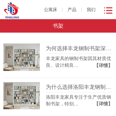
公寓床
产品
我们
书架
为何选择丰龙钢制书架深受学校图书馆的欢迎
丰龙家具的钢制书架因其材质优
良、设计精良…
【详情】
为什么选择洛阳丰龙钢制图书馆书架？探究其优势
洛阳丰龙家具专注于生产优质钢
制书架，特别…
【详情】