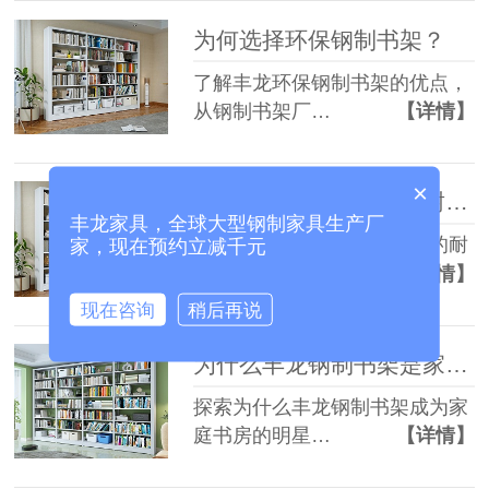
为何选择环保钢制书架？
了解丰龙环保钢制书架的优点，
从钢制书架厂…
【详情】
×
选丰龙钢制书架，结实耐用，支持个性化定制
丰龙家具，全球大型钢制家具生产厂
丰龙钢制书架不仅具有卓越的耐
家，现在预约立减千元
用性，还能根…
【详情】
现在咨询
稍后再说
为什么丰龙钢制书架是家庭书房的最佳选择？
探索为什么丰龙钢制书架成为家
庭书房的明星…
【详情】