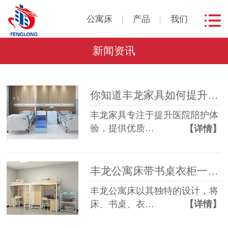
公寓床
产品
我们
新闻资讯
你知道丰龙家具如何提升陪护体验吗？
丰龙家具专注于提升医院陪护体
验，提供优质…
【详情】
丰龙公寓床带书桌衣柜一体，为何备受青睐？
丰龙公寓床以其独特的设计，将
床、书桌、衣…
【详情】