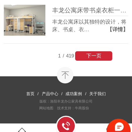
丰龙公寓床带书桌衣柜一体，为何备受青睐？
丰龙公寓床以其独特的设计，将
床、书桌、衣…
【详情】
下一页
1
/
419
首页
/
产品中心
/
成功案例
/
关于我们
版权：洛阳丰龙办公家具有限公司
网站地图
技术支持：牛商股份