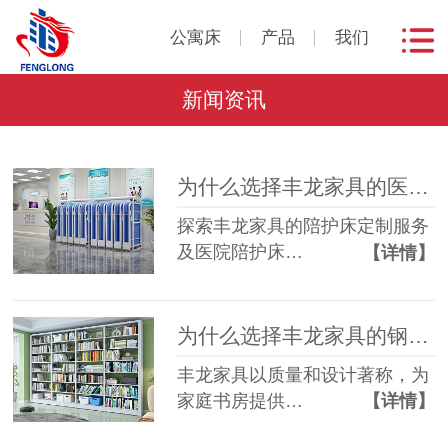
公寓床
产品
我们
新闻资讯
为什么选择丰龙家具的医院陪护床？
探索丰龙家具的陪护床定制服务
及医院陪护床…
【详情】
为什么选择丰龙家具的钢制书架？
丰龙家具以质量和设计著称，为
家庭书房提供…
【详情】