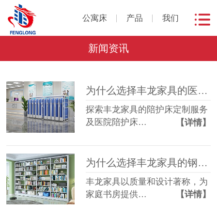
公寓床
产品
我们
新闻资讯
为什么选择丰龙家具的医院陪护床？
探索丰龙家具的陪护床定制服务
及医院陪护床…
【详情】
为什么选择丰龙家具的钢制书架？
丰龙家具以质量和设计著称，为
家庭书房提供…
【详情】