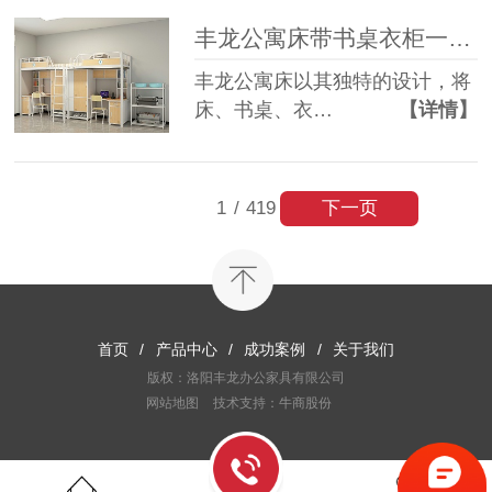
丰龙公寓床带书桌衣柜一体，为何备受青睐？
丰龙公寓床以其独特的设计，将
床、书桌、衣…
【详情】
下一页
1
/
419
首页
/
产品中心
/
成功案例
/
关于我们
版权：洛阳丰龙办公家具有限公司
网站地图
技术支持：牛商股份