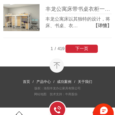
丰龙公寓床带书桌衣柜一体，为何备受青睐？
丰龙公寓床以其独特的设计，将
床、书桌、衣…
【详情】
下一页
1
/
419
首页
/
产品中心
/
成功案例
/
关于我们
版权：洛阳丰龙办公家具有限公司
网站地图
技术支持：牛商股份