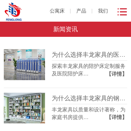
公寓床
产品
我们
新闻资讯
为什么选择丰龙家具的医院陪护床？
探索丰龙家具的陪护床定制服务
及医院陪护床…
【详情】
为什么选择丰龙家具的钢制书架？
丰龙家具以质量和设计著称，为
家庭书房提供…
【详情】