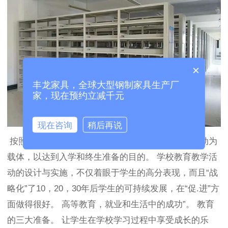
×
丰龙家具，全球大型钢制家具生产厂
家，现在预约立减千元
现在咨询
稍后再说
按照精英人才的标准模式进行培养，并以俱乐部活动为
载体，以达到入学和终生准备的目的。 学校教育教学活
动的设计与实施，不仅着眼于学生的高分表现，而且“战
略化”了10，20，30年后学生的可持续发展，在“促.进”方
面做得很好。 高等教育，就业和生活中的成功”。 教育
的三大准备。 让学生在学校学习过程中享受成长的乐