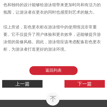
色和独特的设计能够给游泳馆带来更加时尚和有活力的
氛围，让游泳者在更衣的同时也感受到艺术的魅力。
综上所述，彩色更衣柜在游泳馆中的使用情况非常重
要。它不仅提升了用户体验和更衣效率，还能够提升游
泳馆的装修风格。因此，游泳馆应该考虑配备彩色更衣
柜，为游泳者打造更好的游泳环境。
返回列表
上一篇
下一篇