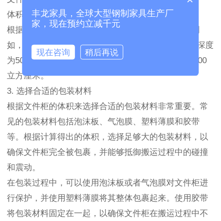
丰龙家具，全球大型钢制家具生产厂
体积 = 高度 × 宽度 × 深度
家，现在预约立减千元
根据测量得到的尺寸，将其代入公式中进行计算。例
如，如果文件柜的高度为120厘米，宽度为80厘米，深度
现在咨询
稍后再说
为50厘米，则体积为120cm × 80cm × 50cm = 480,000
立方厘米。
3. 选择合适的包装材料
根据文件柜的体积来选择合适的包装材料非常重要。常
见的包装材料包括泡沫板、气泡膜、塑料薄膜和胶带
等。根据计算得出的体积，选择足够大的包装材料，以
确保文件柜完全被包裹，并能够抵御搬运过程中的碰撞
和震动。
在包装过程中，可以使用泡沫板或者气泡膜对文件柜进
行保护，并使用塑料薄膜将其整体包裹起来。使用胶带
将包装材料固定在一起，以确保文件柜在搬运过程中不