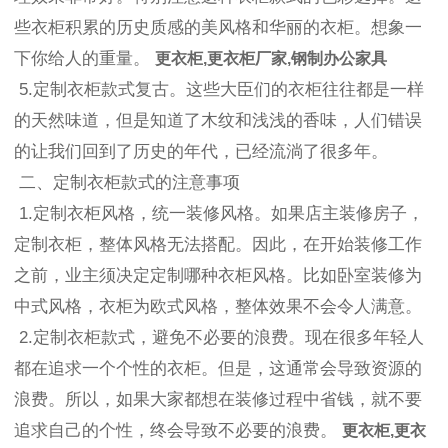
些衣柜积累的历史质感的美风格和华丽的衣柜。想象一
下你给人的重量。
更衣柜,更衣柜厂家,钢制办公家具
5.定制衣柜款式复古。这些大臣们的衣柜往往都是一样
的天然味道，但是知道了木纹和浅浅的香味，人们错误
的让我们回到了历史的年代，已经流淌了很多年。
二、定制衣柜款式的注意事项
1.定制衣柜风格，统一装修风格。如果店主装修房子，
定制衣柜，整体风格无法搭配。因此，在开始装修工作
之前，业主须决定定制哪种衣柜风格。比如卧室装修为
中式风格，衣柜为欧式风格，整体效果不会令人满意。
2.定制衣柜款式，避免不必要的浪费。现在很多年轻人
都在追求一个个性的衣柜。但是，这通常会导致资源的
浪费。所以，如果大家都想在装修过程中省钱，就不要
追求自己的个性，终会导致不必要的浪费。
更衣柜,更衣