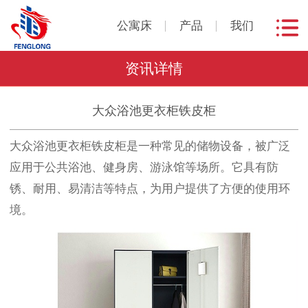
公寓床
产品
我们
资讯详情
大众浴池更衣柜铁皮柜
大众浴池更衣柜铁皮柜是一种常见的储物设备，被广泛
应用于公共浴池、健身房、游泳馆等场所。它具有防
锈、耐用、易清洁等特点，为用户提供了方便的使用环
境。