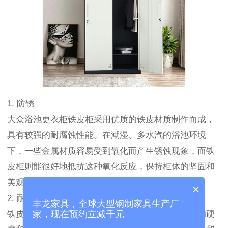
1. 防锈
大众浴池更衣柜铁皮柜采用优质的铁皮材质制作而成，
具有较强的耐腐蚀性能。在潮湿、多水汽的浴池环境
下，一些金属材质容易受到氧化而产生锈蚀现象，而铁
皮柜则能很好地抵抗这种氧化反应，保持柜体的坚固和
美观。
×
2. 耐用
丰龙家具，全球大型钢制家具生产厂
铁皮柜作为大众浴池更衣柜的材质之一，具有很强的硬
家，现在预约立减千元