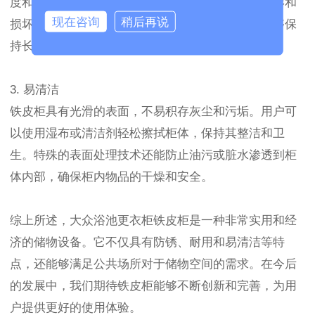
度和耐磨性。它可以经受较大的物理压力，不易变形和
现在咨询
稍后再说
损坏。在大量使用和频繁开关的情况下，铁皮柜能够保
持长时间的稳定使用，延长柜体的使用寿命。
3. 易清洁
铁皮柜具有光滑的表面，不易积存灰尘和污垢。用户可
以使用湿布或清洁剂轻松擦拭柜体，保持其整洁和卫
生。特殊的表面处理技术还能防止油污或脏水渗透到柜
体内部，确保柜内物品的干燥和安全。
综上所述，大众浴池更衣柜铁皮柜是一种非常实用和经
济的储物设备。它不仅具有防锈、耐用和易清洁等特
点，还能够满足公共场所对于储物空间的需求。在今后
的发展中，我们期待铁皮柜能够不断创新和完善，为用
户提供更好的使用体验。