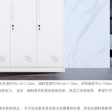
.59-5.32km，倾斜宽度约为0.44-1.72km，井田面积为11.55K
当的实力。 这次，钢制更衣柜是批发购买的，供员工浴室使用。 希望它
制更衣柜的优点。 它不仅在那里具有更大的重量和外观，而且比塑料更耐用