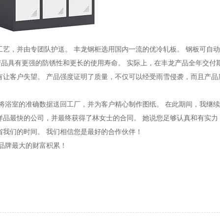
艺，并由专团队护送。 丰龙钢柜选用国内一流的优冷轧板。 钢板可自
品具有更强的防锈性和更长的使用寿命。 实际上，在丰龙产品全年交付
有让客户失望。 产品强度证明了质量，不仅可以经受雨雪侵袭，而且产品
将浴室的准确数据送回工厂，并为客户精心制作图纸。 在此期间，我继
样品最快的公司，并最终获得了林女士的合同。 她说您足够认真和有实力
省我们的时间。 我们相信您是最好的合作伙伴！
品牌最大的财富积累！