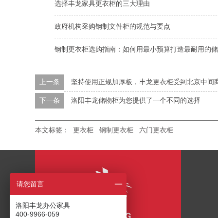
选择丰龙家具更衣柜的三大理由
政府机构采购钢制文件柜的规范与要点
钢制更衣柜选购指南：如何用最小预算打造最耐用的储
上一条
坚持使用正规加厚板，丰龙更衣柜受到北京中间
下一条
洛阳丰龙储物柜为您提供了一个不同的选择
本文标签：
更衣柜
钢制更衣柜
六门更衣柜
请您留言
洛阳丰龙办公家具
400-9966-059