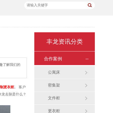
丰龙资讯分类
合作案例
趣了解我们的
公寓床
密集架
制更衣柜
。 客户
来龙去脉是什么？
文件柜
更衣柜