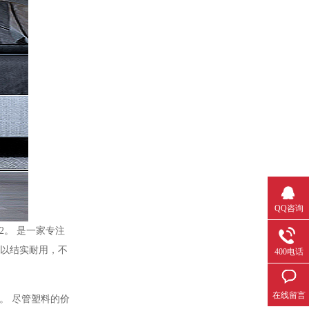
QQ咨询
m2。 是一家专注
可以结实耐用，不
400电话
在线留言
。 尽管塑料的价