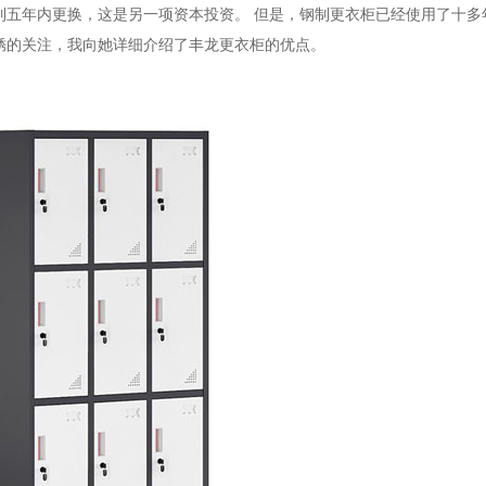
到五年内更换，这是另一项资本投资。 但是，钢制更衣柜已经使用了十多
锈的关注，我向她详细介绍了丰龙更衣柜的优点。