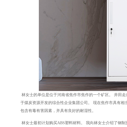
林女士的单位是位于河南省焦作市焦作的一个矿区。 井田走向长度约为2
于煤炭资源开发的综合性企业集团公司。 现在焦作市具有相
包含有毒有害因素，并具有良好的耐湿性。
林女士最初计划购买ABS塑料材料。 我向林女士介绍了钢