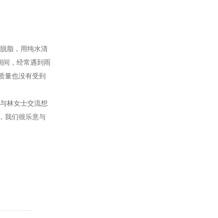
动脱脂，用纯水清
期间，经常遇到雨
质量也没有受到
续与林女士交流想
，我们很乐意与