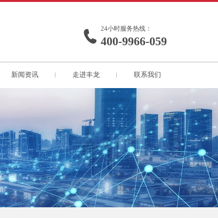
24小时服务热线：
400-9966-059
新闻资讯
走进丰龙
联系我们