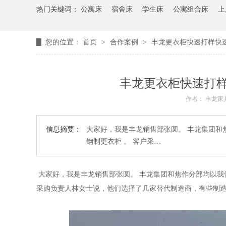
热门关键词：
公寓床
宿舍床
学生床
公寓组合床
上
您的位置：
首页
>
合作案例
>
丰龙更衣柜快速打样快
丰龙更衣柜快速打
作者： 丰龙家
信息摘要：
大家好，我是丰龙销售部张圆。 丰龙集团和
钢制更衣柜 。 客户采…
大家好，我是丰龙销售部张圆。 丰龙集团和焦作分部均以我
采购负责人林女士说，他们选择了几家替代制造商，有些制造