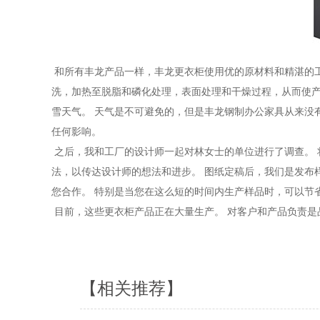
和所有丰龙产品一样，丰龙更衣柜使用优的原材料和精湛的工
洗，加热至脱脂和磷化处理，表面处理和干燥过程，从而使产
雪天气。 天气是不可避免的，但是丰龙钢制办公家具从来没
任何影响。
之后，我和工厂的设计师一起对林女士的单位进行了调查。 
法，以传达设计师的想法和进步。 图纸定稿后，我们是发布
您合作。 特别是当您在这么短的时间内生产样品时，可以节
目前，这些更衣柜产品正在大量生产。 对客户和产品负责是
【相关推荐】