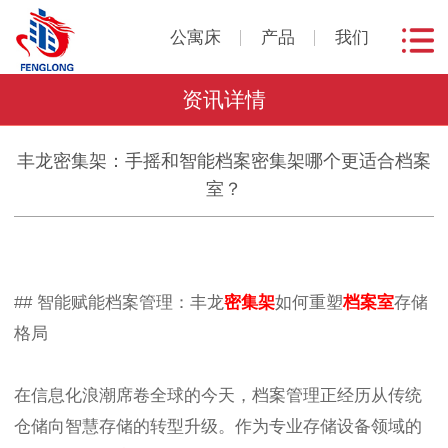
公寓床
产品
我们
资讯详情
丰龙密集架：手摇和智能档案密集架哪个更适合档案
室？
## 智能赋能档案管理：丰龙
密集架
如何重塑
档案室
存储
格局
在信息化浪潮席卷全球的今天，档案管理正经历从传统
仓储向智慧存储的转型升级。作为专业存储设备领域的