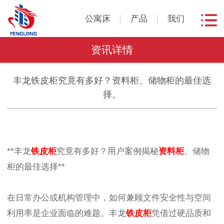
公寓床
产品
我们
资讯详情
丰龙铁皮柜究竟有多好？资料柜、储物柜的最佳选
择。
**丰龙
铁皮柜
究竟有多好？用户案例揭秘
资料柜
、储物
柜的最佳选择**
在日常办公或机构管理中，如何兼顾文件安全性与空间
利用率是企业面临的难题。丰龙
铁皮柜
凭借过硬品质和