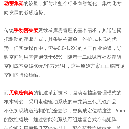
动密集架
的较量，折射出整个行业向智能化、集约化方
向发展的必然趋势。
传统
手动密集架
延续着库房管理的基本需求，其通过摇
把驱动的存取方式，具备结构简单、维护成本低的优
势。但实际操作中，需要0.8-1.2米的人工作业通道，导
致空间利用率普遍低于65%。随着一二线城市档案存储
空间成本突破40元/平方米/月，这种原始方案正面临市场
空间的持续压缩。
而
无轨密集架
的轨道革新技术，驱动着档案管理模式的
根本转变。采用电磁驱动系统的丰龙第三代无轨产品，
不仅实现轨道结构的完全去除，更集成定位精度达±2mm
的数控模块。通过智能化系统可组建复合式存储矩阵，
使空间利用率提升至85%以上，配合荷载均摊技术，单