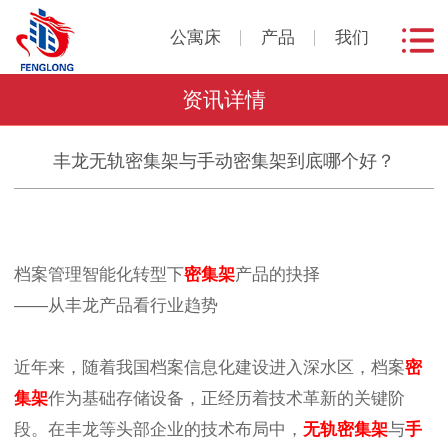
公寓床
产品
我们
资讯详情
丰龙无轨密集架与手动密集架到底哪个好？
档案管理智能化转型下
密集架
产品的抉择
——从丰龙产品看行业趋势
近年来，随着我国档案信息化建设进入深水区，档案
密
集架
作为基础存储设备，正经历着技术革新的关键阶
段。在丰龙等头部企业的技术布局中，
无轨密集架
与
手